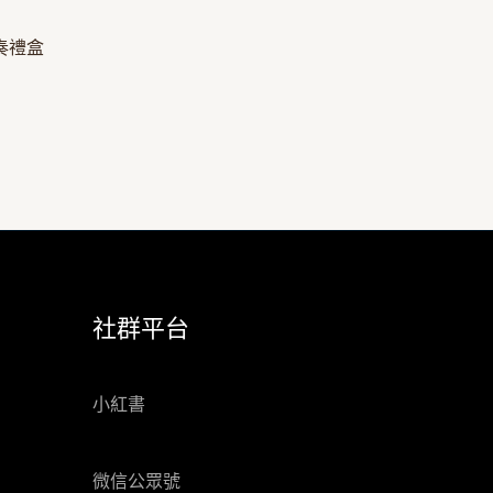
重奏禮盒
社群平台
小紅書
微信公眾號