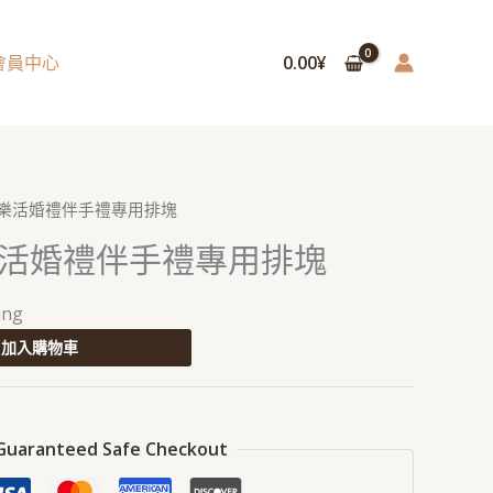
會員中心
0.00
¥
· 樂活婚禮伴手禮專用排塊
 樂活婚禮伴手禮專用排塊
ing
加入購物車
Guaranteed Safe Checkout