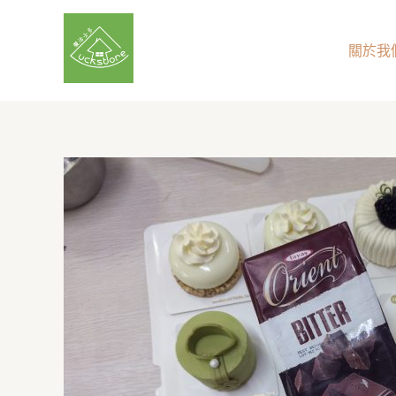
Skip
to
關於我
content