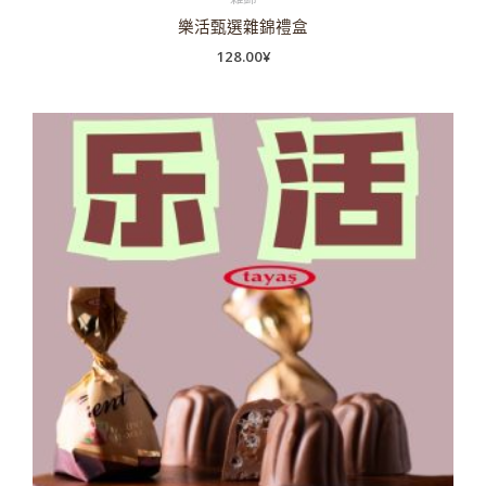
樂活甄選雜錦禮盒
128.00
¥