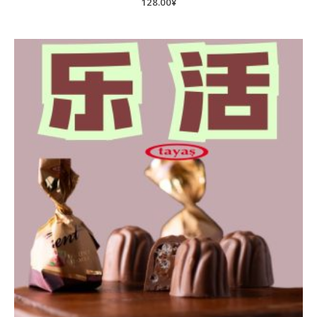
128.00
¥