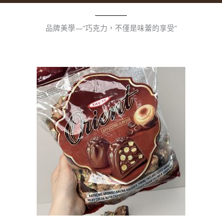
品牌美學—“巧克力，不僅是味蕾的享受”