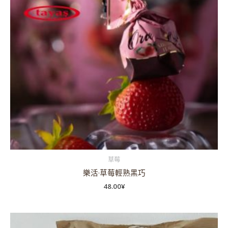
草莓
樂活·草莓輕熟黑巧
48.00
¥