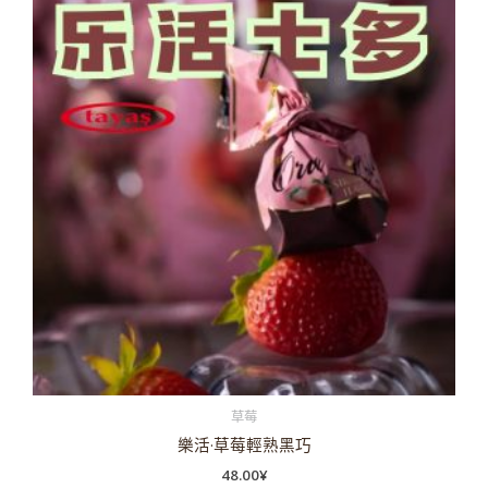
草莓
樂活·草莓輕熟黑巧
48.00
¥