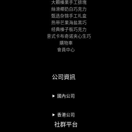
大顆榛果手工排塊
絲滑椰奶白巧克力
甄选杂锦手工礼盒
热带芒果海盐黑巧
经典榛子板巧克力
意式卡布奇诺夹心生巧
購物車
會員中心
公司資訊
國內公司
香港公司
社群平台