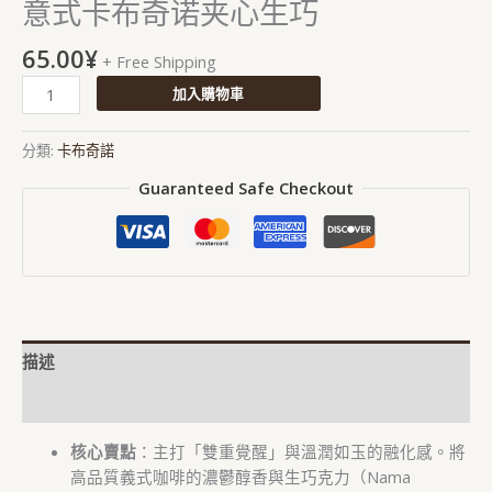
意式卡布奇诺夹心生巧
65.00
¥
+ Free Shipping
加入購物車
分類:
卡布奇諾
Guaranteed Safe Checkout
描述
評價 (0)
核心賣點
：主打「雙重覺醒」與溫潤如玉的融化感。將
高品質義式咖啡的濃鬱醇香與生巧克力（Nama