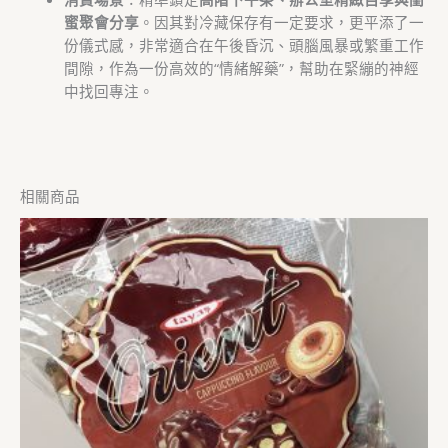
蜜聚會分享
。因其對冷藏保存有一定要求，更平添了一
份儀式感，非常適合在午後昏沉、頭腦風暴或繁重工作
間隙，作為一份高效的“情緒解藥”，幫助在緊繃的神經
中找回專注。
相關商品