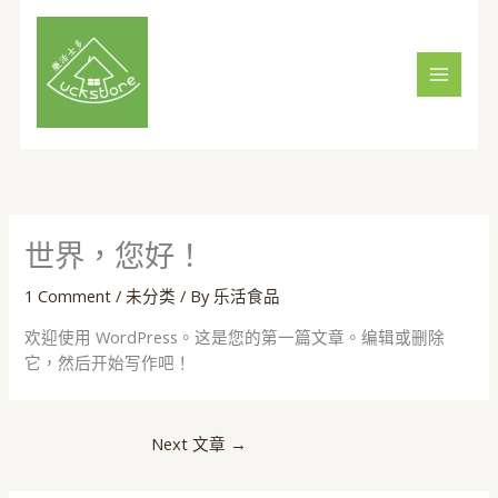
Skip
to
content
世界，您好！
1 Comment
/
未分类
/ By
乐活食品
欢迎使用 WordPress。这是您的第一篇文章。编辑或删除
它，然后开始写作吧！
Next 文章
→