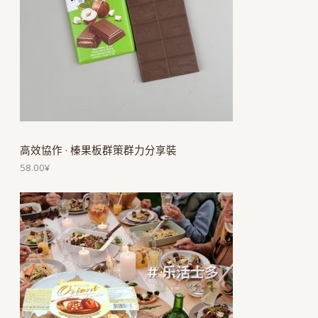
高效協作 · 榛果板群策群力分享裝
58.00
¥