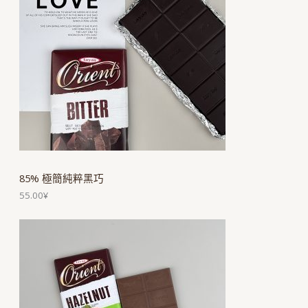
85% 極簡純粹黑巧
55.00
¥