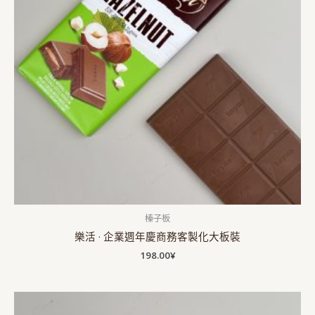
榛子板
樂活 · 企業週年慶商務客製化大板裝
198.00
¥