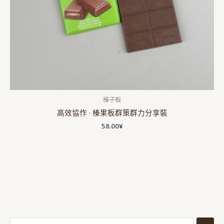
榛子板
高效協作 · 榛果板群策群力分享裝
58.00
¥