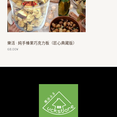
樂活 · 純手榛果巧克力板（匠心典藏版）
68.00
¥