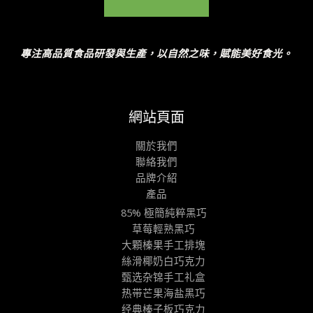
專注高品質食品研發與生產，以自然之味，賦能美好食光。
網站頁面
關於我們
聯絡我們
品牌介紹
產品
85% 極簡純粹黑巧
草莓輕熟黑巧
大顆榛果手工排塊
絲滑椰奶白巧克力
甄选杂锦手工礼盒
热带芒果海盐黑巧
经典榛子板巧克力