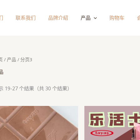
们
联系我们
品牌介紹
产品
购物车
页
/
产品
/ 分页3
品
示 19-27 个结果（共 30 个结果）