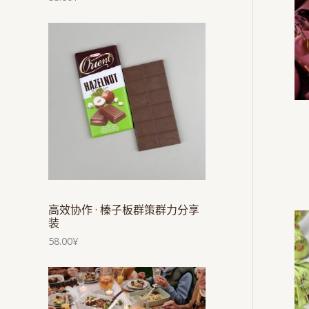
高效协作 · 榛子板群策群力分享
装
58.00
¥